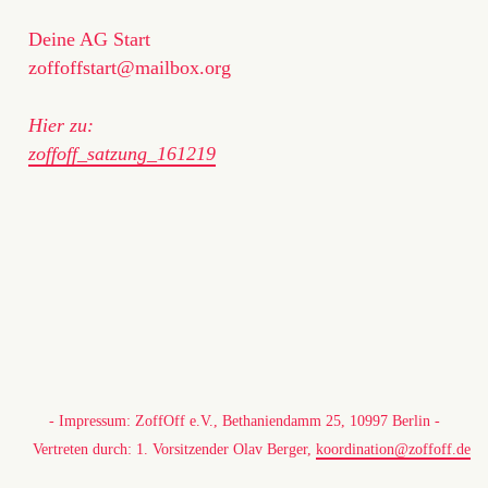
Deine AG Start
zoffoffstart@mailbox.org
Hier zu:
zoffoff_satzung_161219
- Impressum: ZoffOff e.V., Bethaniendamm 25, 10997 Berlin -
Vertreten durch: 1. Vorsitzender Olav Berger,
koordination@zoffoff.de