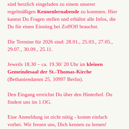
sind herzlich eingeladen zu einem unserer
regelmäßigen
Kennenlernabende
zu kommen. Hier
kannst Du Fragen stellen und erhältst alle Infos, die
Du für einen Einstieg bei ZoffOff brauchst.
Die Termine für 2026 sind: 28.01., 25.03., 27.05.,
29.07., 30.09., 25.11.
Jeweils 18.30 – ca. 19.30/ 20 Uhr im
kleinen
Gemeindesaal der St.-Thomas-Kirche
(Bethaniendamm 25, 10997 Berlin).
Den Eingang erreichst Du über den Hinterhof. Du
findest uns im 1.OG.
Eine Anmeldung ist nicht nötig - komm einfach
vorbei. Wir freuen uns, Dich kennen zu lernen!