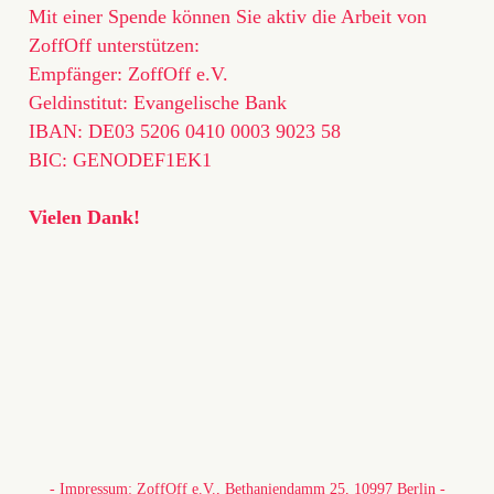
Mit einer Spende können Sie aktiv die Arbeit von
ZoffOff unterstützen:
Empfänger: ZoffOff e.V.
Geldinstitut: Evangelische Bank
IBAN: DE03 5206 0410 0003 9023 58
BIC: GENODEF1EK1
Vielen Dank!
- Impressum: ZoffOff e.V., Bethaniendamm 25, 10997 Berlin -